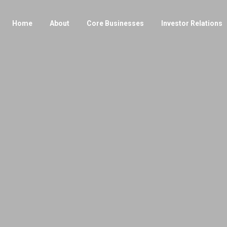
Home
About
Core Businesses
Investor Relations