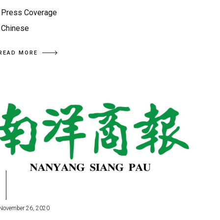
Press Coverage
Chinese
READ MORE
November 26, 2020