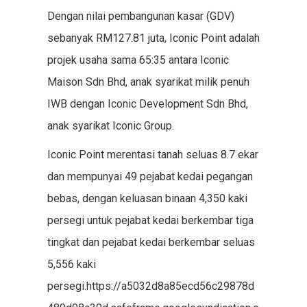
Dengan nilai pembangunan kasar (GDV)
sebanyak RM127.81 juta, Iconic Point adalah
projek usaha sama 65:35 antara Iconic
Maison Sdn Bhd, anak syarikat milik penuh
IWB dengan Iconic Development Sdn Bhd,
anak syarikat Iconic Group.
Iconic Point merentasi tanah seluas 8.7 ekar
dan mempunyai 49 pejabat kedai pegangan
bebas, dengan keluasan binaan 4,350 kaki
persegi untuk pejabat kedai berkembar tiga
tingkat dan pejabat kedai berkembar seluas
5,556 kaki
persegi.https://a5032d8a85ecd56c29878d