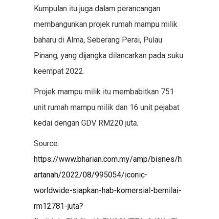
Kumpulan itu juga dalam perancangan
membangunkan projek rumah mampu milik
baharu di Alma, Seberang Perai, Pulau
Pinang, yang dijangka dilancarkan pada suku
keempat 2022.
Projek mampu milik itu membabitkan 751
unit rumah mampu milik dan 16 unit pejabat
kedai dengan GDV RM220 juta.
Source:
https://www.bharian.com.my/amp/bisnes/h
artanah/2022/08/995054/iconic-
worldwide-siapkan-hab-komersial-bernilai-
rm12781-juta?