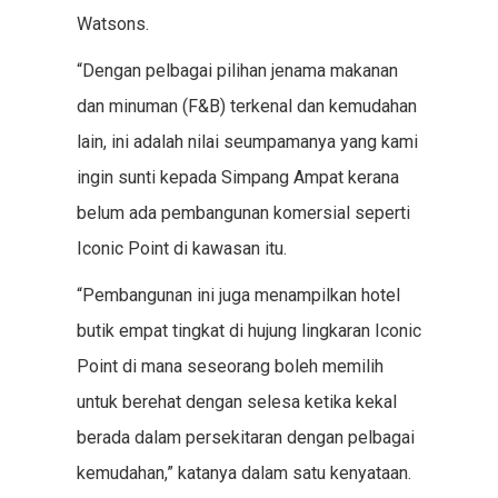
Watsons.
“Dengan pelbagai pilihan jenama makanan
dan minuman (F&B) terkenal dan kemudahan
lain, ini adalah nilai seumpamanya yang kami
ingin sunti kepada Simpang Ampat kerana
belum ada pembangunan komersial seperti
Iconic Point di kawasan itu.
“Pembangunan ini juga menampilkan hotel
butik empat tingkat di hujung lingkaran Iconic
Point di mana seseorang boleh memilih
untuk berehat dengan selesa ketika kekal
berada dalam persekitaran dengan pelbagai
kemudahan,” katanya dalam satu kenyataan.