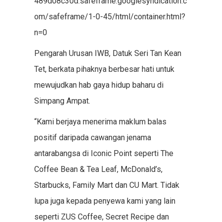
489d08c30d.safeframe.googlesyndication.c
om/safeframe/1-0-45/html/container.html?
n=0
Pengarah Urusan IWB, Datuk Seri Tan Kean
Tet, berkata pihaknya berbesar hati untuk
mewujudkan hab gaya hidup baharu di
Simpang Ampat.
“Kami berjaya menerima maklum balas
positif daripada cawangan jenama
antarabangsa di Iconic Point seperti The
Coffee Bean & Tea Leaf, McDonald’s,
Starbucks, Family Mart dan CU Mart. Tidak
lupa juga kepada penyewa kami yang lain
seperti ZUS Coffee, Secret Recipe dan