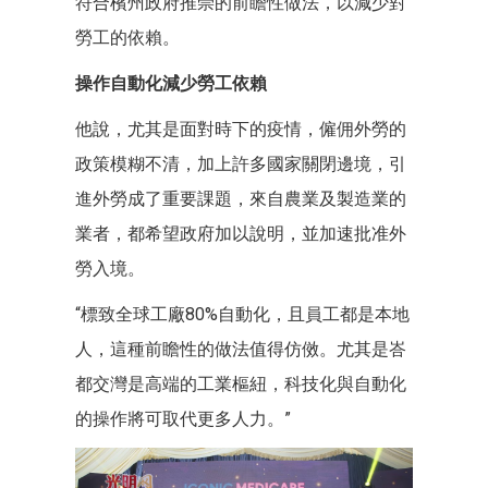
符合檳州政府推崇的前瞻性做法，以減少對
勞工的依賴。
操作自動化減少勞工依賴
他說，尤其是面對時下的疫情，僱佣外勞的
政策模糊不清，加上許多國家關閉邊境，引
進外勞成了重要課題，來自農業及製造業的
業者，都希望政府加以說明，並加速批准外
勞入境。
“標致全球工廠80%自動化，且員工都是本地
人，這種前瞻性的做法值得仿傚。尤其是峇
都交灣是高端的工業樞紐，科技化與自動化
的操作將可取代更多人力。”