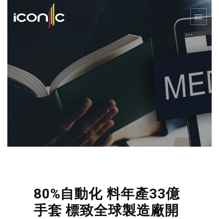
80%自動化 料年產33億
手套 標致全球製造廠開