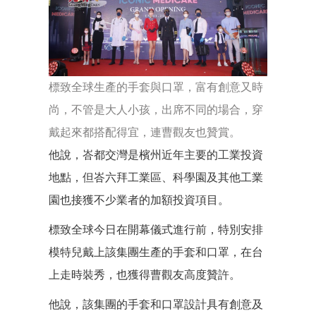
標致全球生產的手套與口罩，富有創意又時
尚，不管是大人小孩，出席不同的場合，穿
戴起來都搭配得宜，連曹觀友也贊賞。
他說，峇都交灣是檳州近年主要的工業投資
地點，但峇六拜工業區、科學園及其他工業
園也接獲不少業者的加額投資項目。
標致全球今日在開幕儀式進行前，特別安排
模特兒戴上該集團生產的手套和口罩，在台
上走時裝秀，也獲得曹觀友高度贊許。
他說，該集團的手套和口罩設計具有創意及