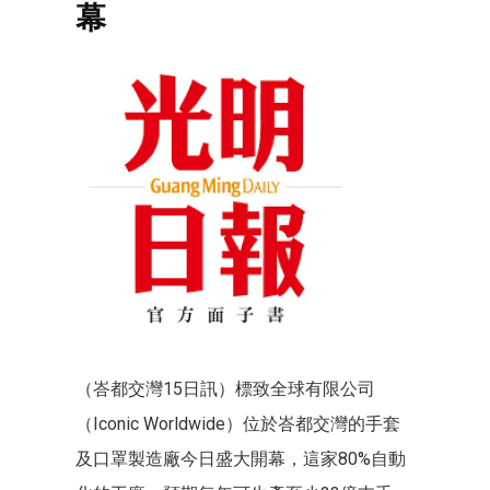
幕
（峇都交灣15日訊）標致全球有限公司
（Iconic Worldwide）位於峇都交灣的手套
及口罩製造廠今日盛大開幕，這家80%自動