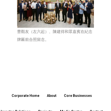
曹觀友（左六起）、陳建得和眾嘉賓在紀念
牌匾前合照留念。
Corporate Home
About
Core Businesses